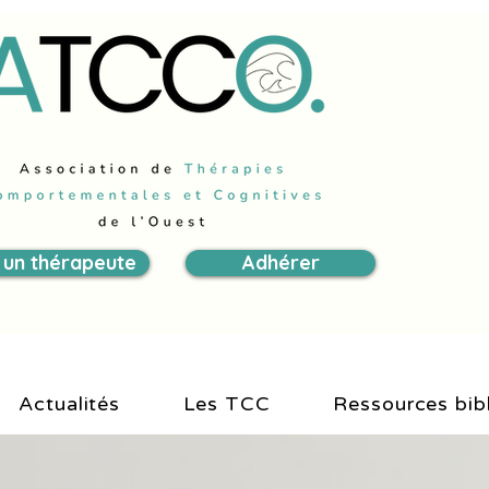
 un thérapeute
Adhérer
Actualités
Les TCC
Ressources bib