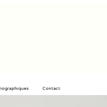
liographiques
Contact