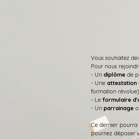
Vous souhaitez de
Pour nous rejoindre
- Un
diplôme
de p
- Une
attestation
formation révolue
​- L
e
formulaire d
- Un
parrainage
o
Ce dernier pourra 
pourriez déposer v