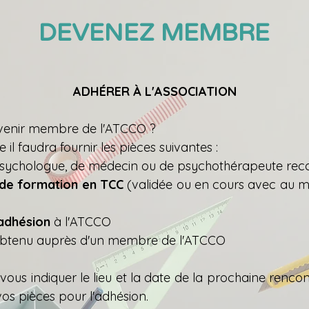
DEVENEZ MEMBRE
ADHÉRER À L'ASSOCIATION
venir membre de l'ATCCO ?
 il faudra fournir les pièces suivantes :
sychologue, de médecin ou de psychothérapeute rec
 de formation en TCC
(validée ou en cours avec au 
)
'adhésion
à l'ATCCO
btenu auprès d'un membre de l'ATCCO
vous indiquer le lieu et la date de la prochaine rencon
os pièces pour l'adhésion.