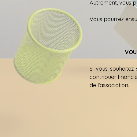
Autrement, vous 
Vous pourrez ensui
VOU
Si vous souhaitez 
contribuer financ
de l'association
.