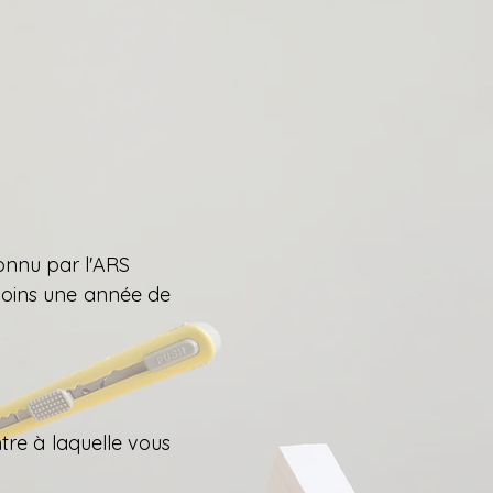
onnu par l'ARS
moins une année de
tre à laquelle vous