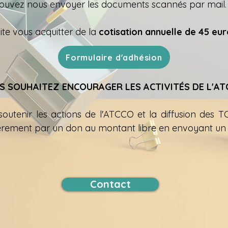
pouvez nous envoyer les documents scannés par
mail
.
te vous acquitter de la
cotisation annuelle de 45 eu
Formulaire d'adhésion
S SOUHAITEZ ENCOURAGER LES ACTIVITÉS DE L'AT
soutenir les actions de l'ATCCO et la diffusion des TCC
ièrement par un don au montant libre en envoyant un 
Contact